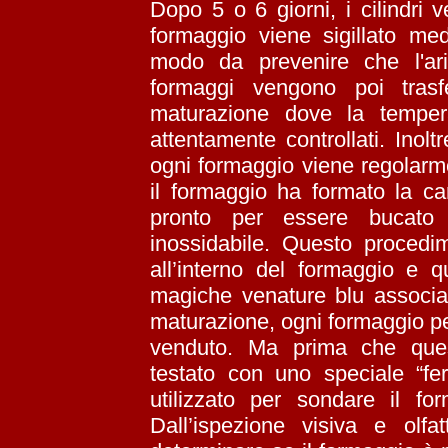
Dopo 5 o 6 giorni, i cilindri 
formaggio viene sigillato me
modo da prevenire che l'ari
formaggi vengono poi trasfe
maturazione dove la tempera
attentamente controllati. Inoltr
ogni formaggio viene regolarme
il formaggio ha formato la car
pronto per essere bucato 
inossidabile. Questo procedim
all’interno del formaggio e 
magiche venature blu associat
maturazione, ogni formaggio pe
venduto. Ma prima che ques
testato con uno speciale “fer
utilizzato per sondare il f
Dall’ispezione visiva e olfa