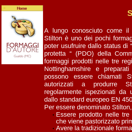
S
A lungo conosciuto come il 
Stilton è uno dei pochi formagg
poter usufruire dallo status di
protetta “ (PDO) della Comm
formaggi prodotti nelle tre reg
Nottinghamshire e preparati
possono essere chiamati Sti
autorizzati a produrre St
regolarmente ispezionati da 
dallo standard europeo EN 45
Per essere denominato Stilton,
Essere prodotto nelle tre
che viene pastorizzato prim
Avere la tradizionale forma 