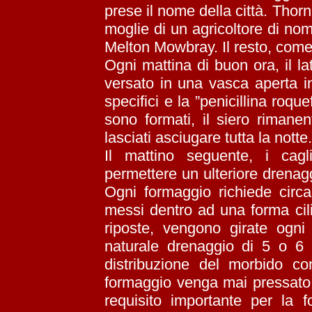
prese il nome della città. Thor
moglie di un agricoltore di no
Melton Mowbray. Il resto, come s
Ogni mattina di buon ora, il l
versato in una vasca aperta in
specifici e la ”penicillina roque
sono formati, il siero riman
lasciati asciugare tutta la notte.
Il mattino seguente, i cagl
permettere un ulteriore drenagg
Ogni formaggio richiede circ
messi dentro ad una forma cil
riposte, vengono girate ogni
naturale drenaggio di 5 o 6 
distribuzione del morbido c
formaggio venga mai pressato, s
requisito importante per la 