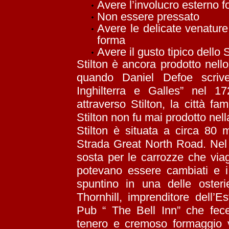
Avere l’involucro esterno 
Non essere pressato
Avere le delicate venature 
forma
Avere il gusto tipico dello S
Stilton è ancora prodotto nell
quando Daniel Defoe scrive
Inghilterra e Galles” nel 1
attraverso Stilton, la città f
Stilton non fu mai prodotto nella 
Stilton è situata a circa 80 
Strada Great North Road. Nel 
sosta per le carrozze che viag
potevano essere cambiati e i
spuntino in una delle oster
Thornhill, imprenditore dell’E
Pub “ The Bell Inn” che fece 
tenero e cremoso formaggio 