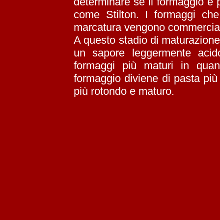
determinare se il formaggio è
come Stilton. I formaggi che
marcatura vengono commerciali
A questo stadio di maturazione,
un sapore leggermente acido
formaggi più maturi in quan
formaggio diviene di pasta più
più rotondo e maturo.