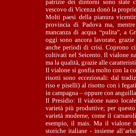
patrizie dei dintorni sono state c
vescovo di Vicenza donò la proprietà
Molti paesi della pianura vicenti
provincia di Padova ma, mentre 
mancanza di acqua “pulita”, a G
oggi sono ancora lavorate, grazie
anche periodi di crisi. Coprono ci
coltivati nel Seicento. Il vialone
ma la qualità, grazie alle caratterist
Il vialone si gonfia molto con la c
risotti sono eccezionali: dal tradi
riso e piselli) al risotto con i fega
in campagna – oppure con anguilla,
Il Presidio: Il vialone nano local
varietà più produttive; per quest
varietà moderne, come il carnaroli
esempio, il mais. Ma il vialone n
storiche italiane - insieme all’arbo