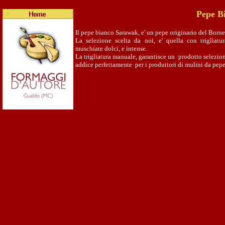
P
epe B
Il pepe bianco Sarawak, e' un pepe originario del Borne
La selezione scelta da noi, e' quella con trigliat
muschiate dolci, e intense.
La trigliatura manuale, garantisce un prodotto selezion
addice perfettamente per i produttori di mulini da pepe