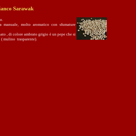
ianco Sarawak
o.
ura manuale, molto aromatico con sfumature
ato , di colore ambrato grigio è un pepe che si
 ( mulino trasparente).