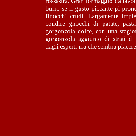
rossastra. Gran formaggio da tavol
burro se il gusto piccante pi pro
finocchi crudi. Largamente impi
condire gnocchi di patate, pasta
gorgonzola dolce, con una stagio
gorgonzola aggiunto di strati di
dagli esperti ma che sembra piace