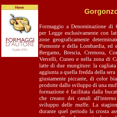
Gorgonzol
Formaggio a Denominazione di Or
per Legge esclusivamente con latt
zone geograficamente determinat
Piemonte e della Lombardia, ed e
Bergamo, Brescia, Cremona, Co
Vercelli, Cuneo e nella zona di C
latte di due mungiture: la cagliata
aggiunta a quella fredda della sera
giustamente piccante, di color bi
prodotte dallo sviluppo di una muf
formazione é facilitata dalla buca
che creano dei canali all'interno
sviluppo delle muffe. La stagion
durante quel periodo la crosta as