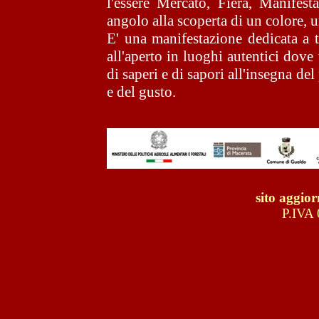
l'essere Mercato, Fiera, Manifest
angolo alla scoperta di un colore,
E' una manifestazione dedicata a 
all'aperto in luoghi autentici dove 
di saperi e di sapori all'insegna de
e del gusto.
sito aggior
P.IVA