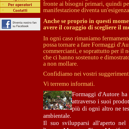
fronte ai bisogni primari, quindi p
manifestazione diventa un'esigenza
Anche se proprio in questi moment
avere il coraggio di scegliere il m
In ogni caso rimaniamo fermamente 
possa tornare a fare Formaggi d'Aut
commercianti, e soprattutto per il no
che ci hanno sostenuto e dimostrat
a non mollare.
Confidiamo nei vostri suggerimenti 
Vi terremo informati.
Formaggi d'Autore ha 
attraverso i suoi pr
odot
più di ogni altro ne tes
ambientale.
Il suo svilupparsi all'aperto ne